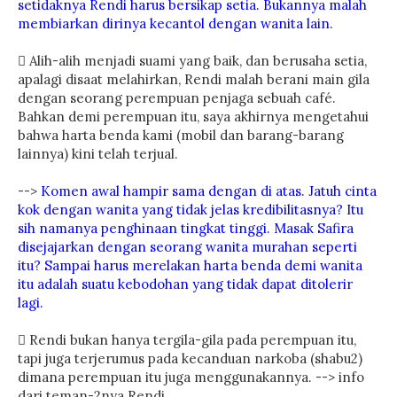
setidaknya Rendi harus bersikap setia. Bukannya malah
membiarkan dirinya kecantol dengan wanita lain.
 Alih-alih menjadi suami yang baik, dan berusaha setia,
apalagi disaat melahirkan, Rendi malah berani main gila
dengan seorang perempuan penjaga sebuah café.
Bahkan demi perempuan itu, saya akhirnya mengetahui
bahwa harta benda kami (mobil dan barang-barang
lainnya) kini telah terjual.
-->
Komen awal hampir sama dengan di atas. Jatuh cinta
kok dengan wanita yang tidak jelas kredibilitasnya? Itu
sih namanya penghinaan tingkat tinggi. Masak Safira
disejajarkan dengan seorang wanita murahan seperti
itu? Sampai harus merelakan harta benda demi wanita
itu adalah suatu kebodohan yang tidak dapat ditolerir
lagi.
 Rendi bukan hanya tergila-gila pada perempuan itu,
tapi juga terjerumus pada kecanduan narkoba (shabu2)
dimana perempuan itu juga menggunakannya. --> info
dari teman-2nya Rendi.