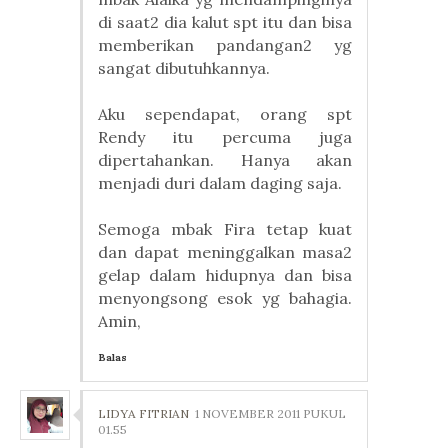
di saat2 dia kalut spt itu dan bisa
memberikan pandangan2 yg
sangat dibutuhkannya.
Aku sependapat, orang spt
Rendy itu percuma juga
dipertahankan. Hanya akan
menjadi duri dalam daging saja.
Semoga mbak Fira tetap kuat
dan dapat meninggalkan masa2
gelap dalam hidupnya dan bisa
menyongsong esok yg bahagia.
Amin,
Balas
LIDYA FITRIAN
1 NOVEMBER 2011 PUKUL
01.55