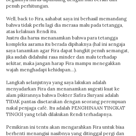
penuh perhitungan.
Well, back to Fira, sahabat saya ini berhasil memandang
bahwa tidak perlu lagi dia merasa malu pada tetangga,
atas kelakuan Rendi itu.
Justru dia harus menanamkan bahwa para tetangga
kompleks asrama itu berada dipihaknya (hal ini sengaja
saya tanamkan agar Fira dapat bangkit penuh semangat,
jika sudah didahului rasa minder dan malu terhadap
sekitar, maka jangan harap Fira mampu menegakkan
wajah menghadapi kehidupan…).
Langkah selanjutnya yang saya lakukan adalah
menyadarkan Fira dan menanamkan sugesti kuat ke
alam pikirannya bahwa Dokter Safira Suryani adalah
TIDAK pantas disetarakan dengan seorang perempuan
nakal penjaga café. Itu adalah PENGHINAAN TINGKAT
TINGGI yang telah dilakukan Rendi terhadapnya.
Pemikiran ini tentu akan mengarahkan Fira untuk bisa
berhenti menangisi nasibnya yang ditinggal pergi dan