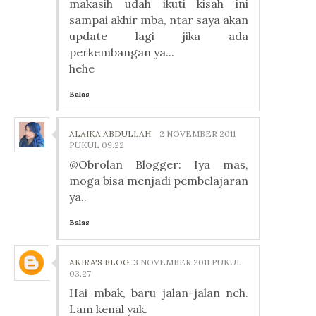
makasih udah ikuti kisah ini
sampai akhir mba, ntar saya akan
update lagi jika ada
perkembangan ya...
hehe
Balas
ALAIKA ABDULLAH
2 NOVEMBER 2011
PUKUL 09.22
@Obrolan Blogger: Iya mas,
moga bisa menjadi pembelajaran
ya..
Balas
AKIRA'S BLOG
3 NOVEMBER 2011 PUKUL
03.27
Hai mbak, baru jalan-jalan neh.
Lam kenal yak.