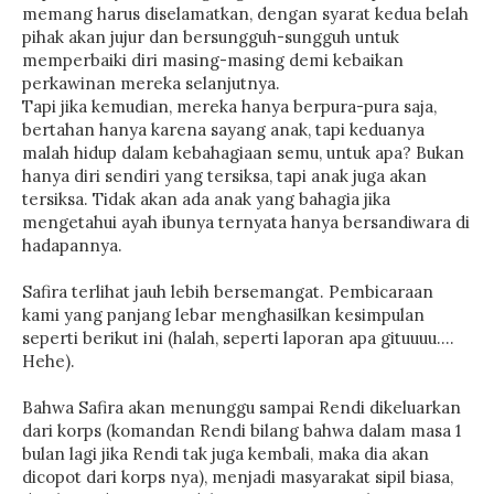
memang harus diselamatkan, dengan syarat kedua belah
pihak akan jujur dan bersungguh-sungguh untuk
memperbaiki diri masing-masing demi kebaikan
perkawinan mereka selanjutnya.
Tapi jika kemudian, mereka hanya berpura-pura saja,
bertahan hanya karena sayang anak, tapi keduanya
malah hidup dalam kebahagiaan semu, untuk apa? Bukan
hanya diri sendiri yang tersiksa, tapi anak juga akan
tersiksa. Tidak akan ada anak yang bahagia jika
mengetahui ayah ibunya ternyata hanya bersandiwara di
hadapannya.
Safira terlihat jauh lebih bersemangat. Pembicaraan
kami yang panjang lebar menghasilkan kesimpulan
seperti berikut ini (halah, seperti laporan apa gituuuu….
Hehe).
Bahwa Safira akan menunggu sampai Rendi dikeluarkan
dari korps (komandan Rendi bilang bahwa dalam masa 1
bulan lagi jika Rendi tak juga kembali, maka dia akan
dicopot dari korps nya), menjadi masyarakat sipil biasa,