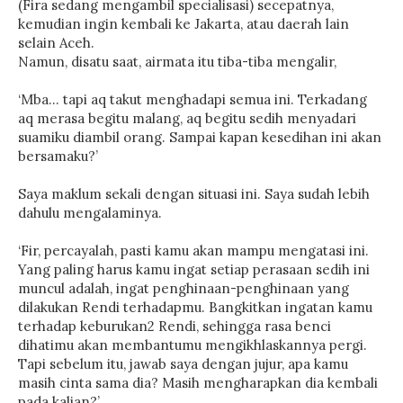
(Fira sedang mengambil specialisasi) secepatnya,
kemudian ingin kembali ke Jakarta, atau daerah lain
selain Aceh.
Namun, disatu saat, airmata itu tiba-tiba mengalir,
‘Mba… tapi aq takut menghadapi semua ini. Terkadang
aq merasa begitu malang, aq begitu sedih menyadari
suamiku diambil orang. Sampai kapan kesedihan ini akan
bersamaku?’
Saya maklum sekali dengan situasi ini. Saya sudah lebih
dahulu mengalaminya.
‘Fir, percayalah, pasti kamu akan mampu mengatasi ini.
Yang paling harus kamu ingat setiap perasaan sedih ini
muncul adalah, ingat penghinaan-penghinaan yang
dilakukan Rendi terhadapmu. Bangkitkan ingatan kamu
terhadap keburukan2 Rendi, sehingga rasa benci
dihatimu akan membantumu mengikhlaskannya pergi.
Tapi sebelum itu, jawab saya dengan jujur, apa kamu
masih cinta sama dia? Masih mengharapkan dia kembali
pada kalian?’