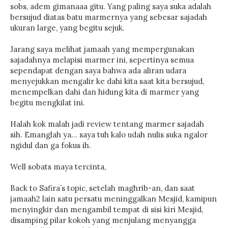
sobs, adem gimanaaa gitu. Yang paling saya suka adalah
bersujud diatas batu marmernya yang sebesar sajadah
ukuran large, yang begitu sejuk.
Jarang saya melihat jamaah yang mempergunakan
sajadahnya melapisi marmer ini, sepertinya semua
sependapat dengan saya bahwa ada aliran udara
menyejukkan mengalir ke dahi kita saat kita bersujud,
menempelkan dahi dan hidung kita di marmer yang
begitu mengkilat ini.
Halah kok malah jadi review tentang marmer sajadah
sih. Emanglah ya… saya tuh kalo udah nulis suka ngalor
ngidul dan ga fokus ih.
Well sobats maya tercinta,
Back to Safira’s topic, setelah maghrib-an, dan saat
jamaah2 lain satu persatu meninggalkan Mesjid, kamipun
menyingkir dan mengambil tempat di sisi kiri Mesjid,
disamping pilar kokoh yang menjulang menyangga