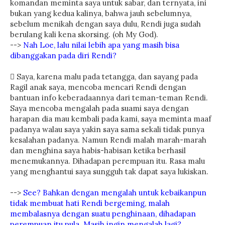
komandan meminta saya untuk sabar, dan ternyata, ini
bukan yang kedua kalinya, bahwa jauh sebelumnya,
sebelum menikah dengan saya dulu, Rendi juga sudah
berulang kali kena skorsing. (oh My God).
-->
Nah Loe, lalu nilai lebih apa yang masih bisa
dibanggakan pada diri Rendi?
 Saya, karena malu pada tetangga, dan sayang pada
Ragil anak saya, mencoba mencari Rendi dengan
bantuan info keberadaannya dari teman-teman Rendi.
Saya mencoba mengalah pada suami saya dengan
harapan dia mau kembali pada kami, saya meminta maaf
padanya walau saya yakin saya sama sekali tidak punya
kesalahan padanya. Namun Rendi malah marah-marah
dan menghina saya habis-habisan ketika berhasil
menemukannya. Dihadapan perempuan itu. Rasa malu
yang menghantui saya sungguh tak dapat saya lukiskan.
-->
See? Bahkan dengan mengalah untuk kebaikanpun
tidak membuat hati Rendi bergeming, malah
membalasnya dengan suatu penghinaan, dihadapan
perempuan itu pula. Masih ingin mengalah lagi?