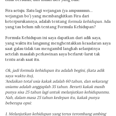
Fira setuju. Satu lagi wejangan (ya ampuuuuun…
wejangan bo’) yang membangkitkan Fira dari
keterpurukannya, adalah tentang
formula kehidupan
. Ada
yang tau belum nih tentang Formula Kehidupan?
Formula Kehidupan ini saya dapatkan dari adik saya,
yang waktu itu langsung menghentakkan kesadaran saya
saat galau tidak tau mengambil langkah selanjutnya
setelah masalah perkawinan saya berlarut-larut tak
tentu arah saat itu.
Ok, jadi formula kehidupan itu adalah begini, (kata adik
saya waktu itu),
‘Andaikan total usia kakak adalah 60 tahun, dan sekarang
usiamu adalah anggaplah 35 tahun. Berarti kakak masih
punya sisa 25 tahun lagi untuk melanjutkan kehidupanmu.
Nah, dalam masa 25 tahun kedepan itu, kakak punya
beberapa opsi:
1. Melanjutkan kehidupan yang terus terombang ambing