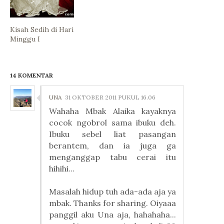
Kisah Sedih di Hari
Minggu I
14 KOMENTAR
UNA
31 OKTOBER 2011 PUKUL 16.06
Wahaha Mbak Alaika kayaknya
cocok ngobrol sama ibuku deh.
Ibuku sebel liat pasangan
berantem, dan ia juga ga
menganggap tabu cerai itu
hihihi...
Masalah hidup tuh ada-ada aja ya
mbak. Thanks for sharing. Oiyaaa
panggil aku Una aja, hahahaha...