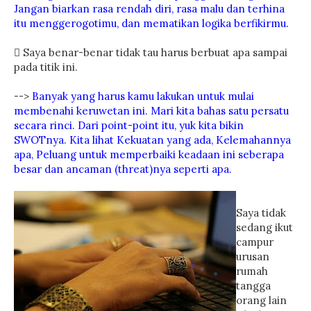
Jangan biarkan rasa rendah diri, rasa malu dan terhina
itu menggerogotimu, dan mematikan logika berfikirmu.
 Saya benar-benar tidak tau harus berbuat apa sampai
pada titik ini.
-->
Banyak yang harus kamu lakukan untuk mulai
membenahi keruwetan ini. Mari kita bahas satu persatu
secara rinci. Dari point-point itu, yuk kita bikin
SWOTnya. Kita lihat Kekuatan yang ada, Kelemahannya
apa, Peluang untuk memperbaiki keadaan ini seberapa
besar dan ancaman (threat)nya seperti apa.
Saya tidak
sedang ikut
campur
urusan
rumah
tangga
orang lain