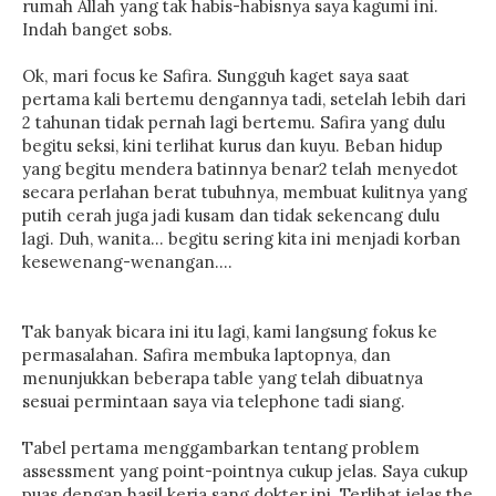
rumah Allah yang tak habis-habisnya saya kagumi ini.
Indah banget sobs.
Ok, mari focus ke Safira. Sungguh kaget saya saat
pertama kali bertemu dengannya tadi, setelah lebih dari
2 tahunan tidak pernah lagi bertemu. Safira yang dulu
begitu seksi, kini terlihat kurus dan kuyu. Beban hidup
yang begitu mendera batinnya benar2 telah menyedot
secara perlahan berat tubuhnya, membuat kulitnya yang
putih cerah juga jadi kusam dan tidak sekencang dulu
lagi. Duh, wanita… begitu sering kita ini menjadi korban
kesewenang-wenangan….
Tak banyak bicara ini itu lagi, kami langsung fokus ke
permasalahan. Safira membuka laptopnya, dan
menunjukkan beberapa table yang telah dibuatnya
sesuai permintaan saya via telephone tadi siang.
Tabel pertama menggambarkan tentang problem
assessment yang point-pointnya cukup jelas. Saya cukup
puas dengan hasil kerja sang dokter ini. Terlihat jelas the