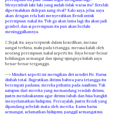
Menyembah laki-laki yang sudah tidak waras itu? Setelah
dipermalukan didepan sang rival? Kalo saya, jelas, saya
akan dengan rela hati menyerahkan Rendi untuk
perempuan nakal itu. Toh ga akan lama lagi dia akan jadi
gembel, dan si perempuan itu pun akan berlalu
meninggalkannya.
 Sejak itu, saya terpuruk dalam kesedihan, merasa
sangat terhina, malu pada tetangga, merasa kalah oleh
seorang perempuan nakal seperti itu. Saya benar-benar
kehilangan semangat dan ujung-ujungnya kuliah saya
benar-benar terganggu.
-->
Mindset seperti ini merugikan diri sendiri Fir. Harus
diubah total. Sugestikan dirimu bahwa para tetangga itu
berempati padamu, mereka prihatin pada nasibmu. Tak
satupun dari mereka yang memandang rendah dirimu,
justru mendoakanmu agar dirimu tabah dan bisa bangkit
menyelamatkan hidupmu. Percayalah, justru Rendi yang
dipandang sebelah mata oleh mereka. Kamu harus
semangat, selamatkan hidupmu, panggil semangatmu.