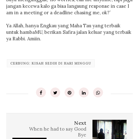
jangan kecewa kalo ga bisa langsung response in case I
am in a meeting or a deadline chasing me, ok?’
Ya Allah, hanya Engkau yang Maha Tau yang terbaik
untuk hambaMU, berikan Safira jalan keluar yang terbaik
ya Rabbi. Amiin.
CERBUNG: KISAH SEDIH DI HARI MINGGU
Next
When he had to say Good
Bye