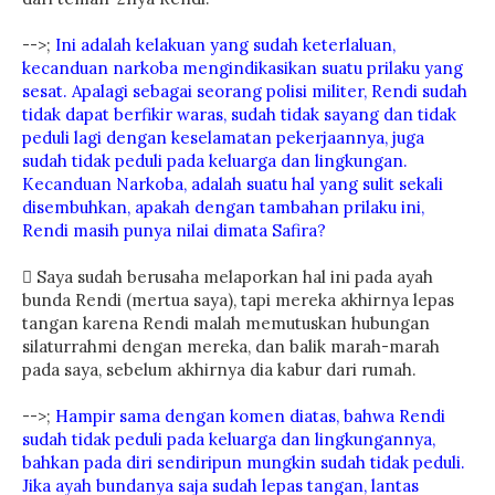
-->;
Ini adalah kelakuan yang sudah keterlaluan,
kecanduan narkoba mengindikasikan suatu prilaku yang
sesat. Apalagi sebagai seorang polisi militer, Rendi sudah
tidak dapat berfikir waras, sudah tidak sayang dan tidak
peduli lagi dengan keselamatan pekerjaannya, juga
sudah tidak peduli pada keluarga dan lingkungan.
Kecanduan Narkoba, adalah suatu hal yang sulit sekali
disembuhkan, apakah dengan tambahan prilaku ini,
Rendi masih punya nilai dimata Safira?
 Saya sudah berusaha melaporkan hal ini pada ayah
bunda Rendi (mertua saya), tapi mereka akhirnya lepas
tangan karena Rendi malah memutuskan hubungan
silaturrahmi dengan mereka, dan balik marah-marah
pada saya, sebelum akhirnya dia kabur dari rumah.
-->;
Hampir sama dengan komen diatas, bahwa Rendi
sudah tidak peduli pada keluarga dan lingkungannya,
bahkan pada diri sendiripun mungkin sudah tidak peduli.
Jika ayah bundanya saja sudah lepas tangan, lantas