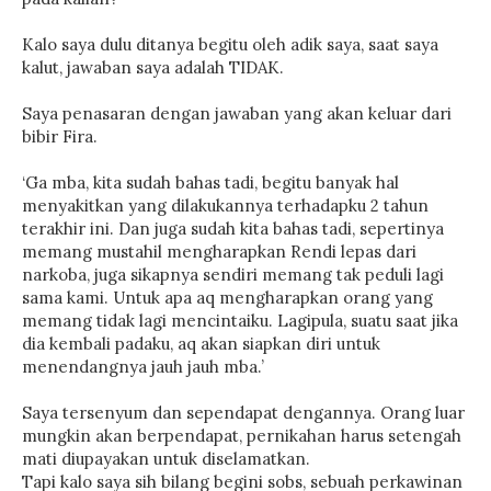
Kalo saya dulu ditanya begitu oleh adik saya, saat saya
kalut, jawaban saya adalah TIDAK.
Saya penasaran dengan jawaban yang akan keluar dari
bibir Fira.
‘Ga mba, kita sudah bahas tadi, begitu banyak hal
menyakitkan yang dilakukannya terhadapku 2 tahun
terakhir ini. Dan juga sudah kita bahas tadi, sepertinya
memang mustahil mengharapkan Rendi lepas dari
narkoba, juga sikapnya sendiri memang tak peduli lagi
sama kami. Untuk apa aq mengharapkan orang yang
memang tidak lagi mencintaiku. Lagipula, suatu saat jika
dia kembali padaku, aq akan siapkan diri untuk
menendangnya jauh jauh mba.’
Saya tersenyum dan sependapat dengannya. Orang luar
mungkin akan berpendapat, pernikahan harus setengah
mati diupayakan untuk diselamatkan.
Tapi kalo saya sih bilang begini sobs, sebuah perkawinan