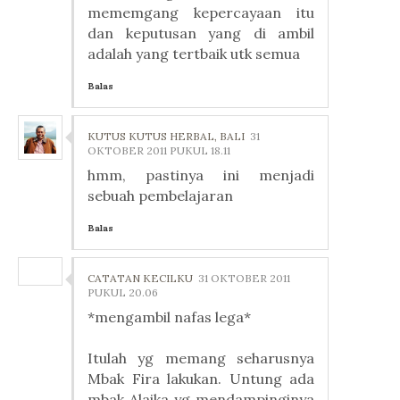
mememgang kepercayaan itu
dan keputusan yang di ambil
adalah yang tertbaik utk semua
Balas
KUTUS KUTUS HERBAL, BALI
31
OKTOBER 2011 PUKUL 18.11
hmm, pastinya ini menjadi
sebuah pembelajaran
Balas
CATATAN KECILKU
31 OKTOBER 2011
PUKUL 20.06
*mengambil nafas lega*
Itulah yg memang seharusnya
Mbak Fira lakukan. Untung ada
mbak Alaika yg mendampinginya