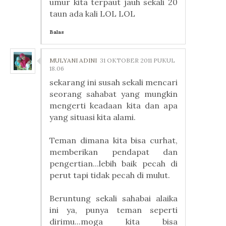
umur kita terpaut jauh sekali 20
taun ada kali LOL LOL
Balas
MULYANI ADINI
31 OKTOBER 2011 PUKUL
18.06
sekarang ini susah sekali mencari
seorang sahabat yang mungkin
mengerti keadaan kita dan apa
yang situasi kita alami.
Teman dimana kita bisa curhat,
memberikan pendapat dan
pengertian...lebih baik pecah di
perut tapi tidak pecah di mulut.
Beruntung sekali sahabai alaika
ini ya, punya teman seperti
dirimu...moga kita bisa