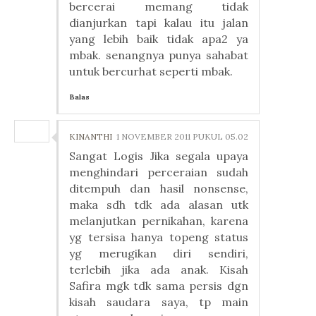
bercerai memang tidak
dianjurkan tapi kalau itu jalan
yang lebih baik tidak apa2 ya
mbak. senangnya punya sahabat
untuk bercurhat seperti mbak.
Balas
KINANTHI
1 NOVEMBER 2011 PUKUL 05.02
Sangat Logis Jika segala upaya
menghindari perceraian sudah
ditempuh dan hasil nonsense,
maka sdh tdk ada alasan utk
melanjutkan pernikahan, karena
yg tersisa hanya topeng status
yg merugikan diri sendiri,
terlebih jika ada anak. Kisah
Safira mgk tdk sama persis dgn
kisah saudara saya, tp main