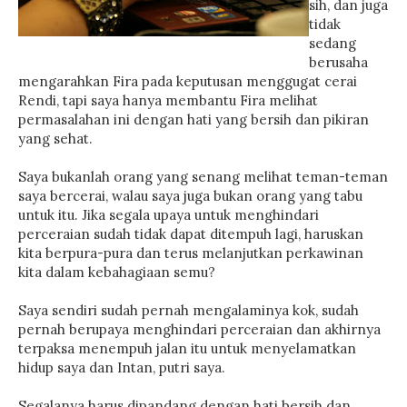
sih, dan juga
tidak
sedang
berusaha
mengarahkan Fira pada keputusan menggugat cerai
Rendi, tapi saya hanya membantu Fira melihat
permasalahan ini dengan hati yang bersih dan pikiran
yang sehat.
Saya bukanlah orang yang senang melihat teman-teman
saya bercerai, walau saya juga bukan orang yang tabu
untuk itu. Jika segala upaya untuk menghindari
perceraian sudah tidak dapat ditempuh lagi, haruskan
kita berpura-pura dan terus melanjutkan perkawinan
kita dalam kebahagiaan semu?
Saya sendiri sudah pernah mengalaminya kok, sudah
pernah berupaya menghindari perceraian dan akhirnya
terpaksa menempuh jalan itu untuk menyelamatkan
hidup saya dan Intan, putri saya.
Segalanya harus dipandang dengan hati bersih dan