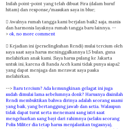
Inilah point-point yang telah dibuat Fira (dalam huruf
hitam) dan response/masukan saya in blue;
 Awalnya rumah tangga kami berjalan baik2 saja, manis
dan harmonis layaknya rumah tangga baru lainnya. --
>
ok, no more comment
 Kejadian ini (perselingkuhan Rendi) mulai tercium oleh
saya saat saya harus meninggalkannya 1,5 bulan, guna
melahirkan anak kami. Saya harus pulang ke Jakarta
untuk ini, karena di Banda Aceh kami tidak punya siapa2
yang dapat menjaga dan merawat saya paska
melahirkan.
-->
Baru tercium? Ada kemungkinan gelagat ini juga
sudah dimulai lama sebelumnya donk? Harusnya disinilah
Rendi membuktikan bahwa dirinya adalah seorang suami
yang baik, yang bertanggung jawab dan setia. Walaupun
tidak dapat turut serta menemani sang istri saat
mengeluarkan sang bayi dari rahimnya (selaku seorang
Polis Militer dia tetap harus menjalankan tugasnya),